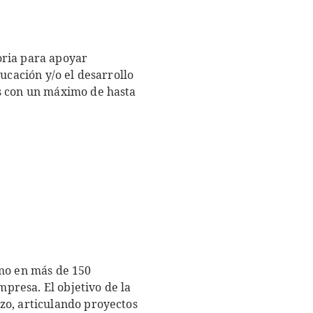
oria para apoyar
ucación y/o el desarrollo
os con un máximo de hasta
mo en más de 150
mpresa. El objetivo de la
zo, articulando proyectos