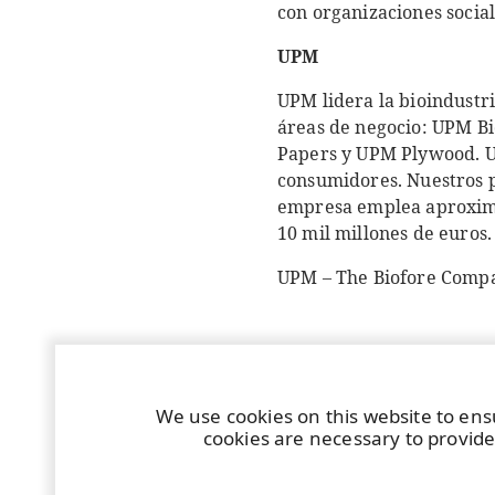
con organizaciones social
UPM
UPM lidera la bioindustri
áreas de negocio: UPM B
Papers y UPM Plywood. UP
consumidores. Nuestros p
empresa emplea aproxima
10 mil millones de euros
UPM – The Biofore Comp
We use cookies on this website to ens
cookies are necessary to provide
Share in social media