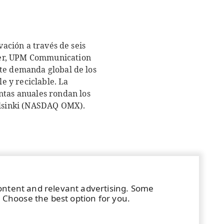
vación a través de seis
per, UPM Communication
nte demanda global de los
 y reciclable. La
tas anuales rondan los
Helsinki (NASDAQ OMX).
content and relevant advertising. Some
. Choose the best option for you.