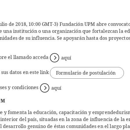
julio de 2018, 10:00 GMT-3) Fundación UPM abre convocat
e una institución o una organización que fortalezcan la ed
nidades de su influencia. Se apoyarán hasta dos proyect
bre el llamado acceda
aquí
 sus datos en este link
Formulario de postulación
ses y condiciones
aquí
PM
y fomenta la educación, capacitación y emprendeduris
nterior del país, situadas en la zona de influencia de la e
 desarrollo genuino de éstas comunidades en el largo pla