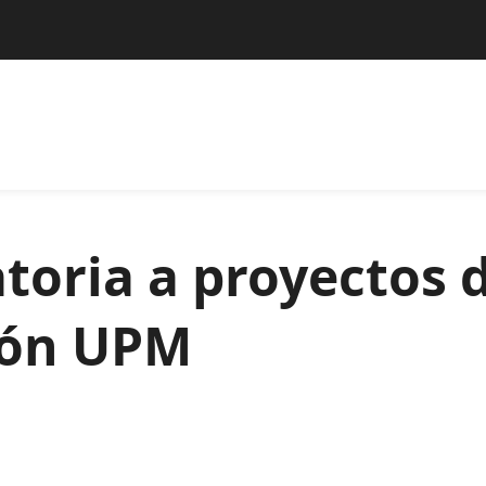
toria a proyectos 
ión UPM