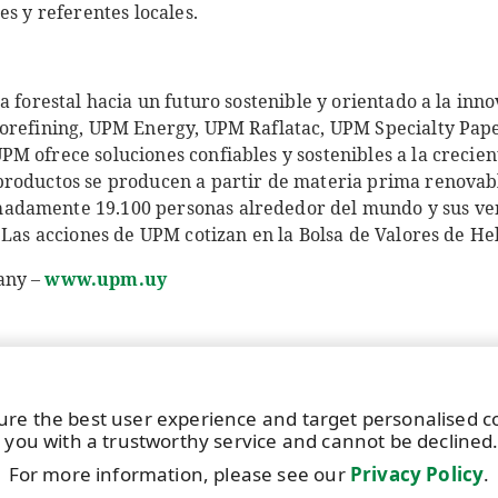
es y referentes locales.
a forestal hacia un futuro sostenible y orientado a la inno
iorefining, UPM Energy, UPM Raflatac, UPM Specialty Pa
M ofrece soluciones confiables y sostenibles a la crecie
roductos se producen a partir de materia prima renovable
damente 19.100 personas alrededor del mundo y sus ven
. Las acciones de UPM cotizan en la Bolsa de Valores de 
any –
www.upm.uy
ure the best user experience and target personalised 
 you with a trustworthy service and cannot be declined
For more information, please see our
Privacy Policy
.