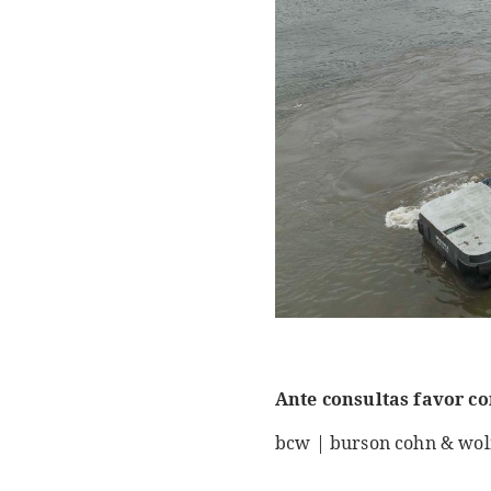
Ante consultas favor co
bcw | burson cohn & wol