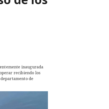
ecientemente inaugurada
operar recibiendo los
l departamento de