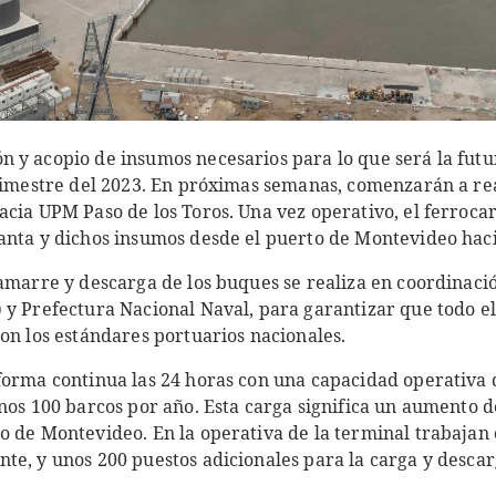
 y acopio de insumos necesarios para lo que será la fut
trimestre del 2023. En próximas semanas, comenzarán a rea
cia UPM Paso de los Toros. Una vez operativo, el ferrocarr
anta y dichos insumos desde el puerto de Montevideo hacia
 amarre y descarga de los buques se realiza en coordinaci
 y Prefectura Nacional Naval, para garantizar que todo el
on los estándares portuarios nacionales.
forma continua las 24 horas con una capacidad operativa 
nos 100 barcos por año. Esta carga significa un aumento d
o de Montevideo. En la operativa de la terminal trabajan
te, y unos 200 puestos adicionales para la carga y desca