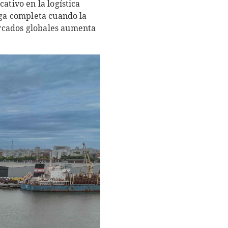
ativo en la logística
rga completa cuando la
ercados globales aumenta