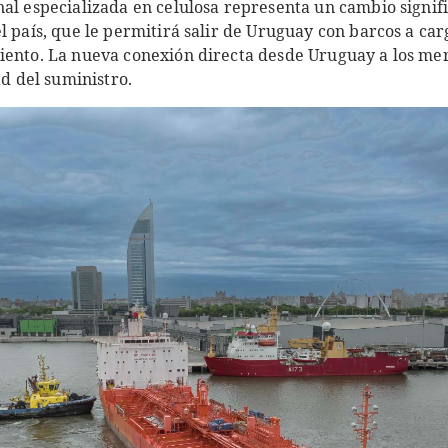
al especializada en celulosa representa un cambio signific
l país, que le permitirá salir de Uruguay con barcos a ca
iento. La nueva conexión directa desde Uruguay a los m
ad del suministro.