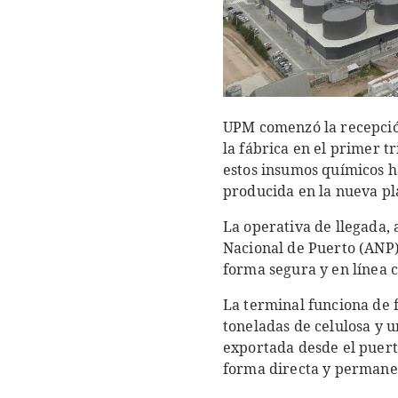
UPM comenzó la recepción
la fábrica en el primer 
estos insumos químicos ha
producida en la nueva pl
La operativa de llegada,
Nacional de Puerto (ANP)
forma segura y en línea c
La terminal funciona de 
toneladas de celulosa y u
exportada desde el puert
forma directa y permanen