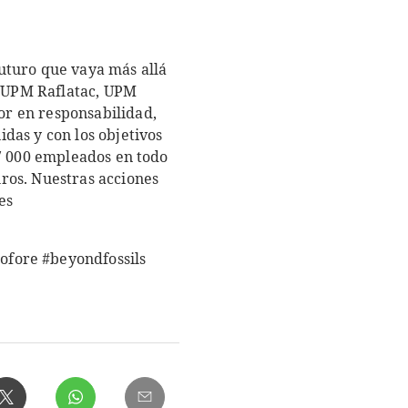
uturo que vaya más allá
, UPM Raflatac, UPM
r en responsabilidad,
das y con los objetivos
17 000 empleados en todo
ros. Nuestras acciones
es
ofore #beyondfossils