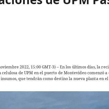
oviembre 2022, 15:00 GMT-3) – En los últimos días, la r
n celulosa de UPM en el puerto de Montevideo comenzó a 
 insumos, que tendrán como destino la nueva planta en e