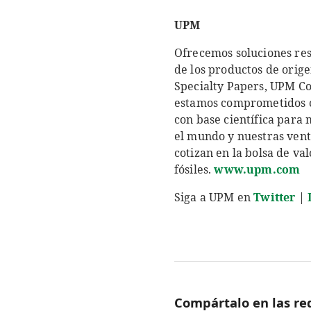
UPM
Ofrecemos soluciones res
de los productos de orig
Specialty Papers, UPM C
estamos comprometidos co
con base científica para
el mundo y nuestras vent
cotizan en la bolsa de va
fósiles.
www.upm.com
Siga a UPM en
Twitter
|
Compártalo en las red