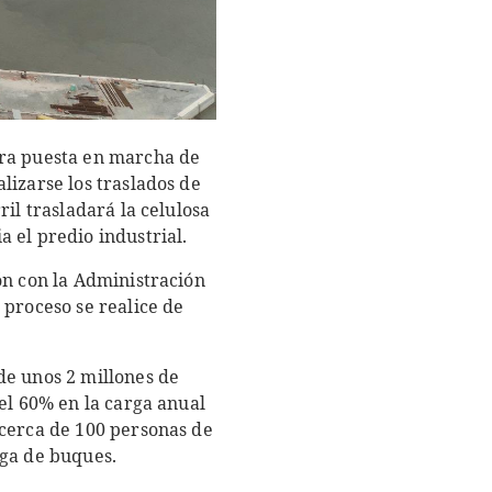
ura puesta en marcha de
lizarse los traslados de
il trasladará la celulosa
 el predio industrial.
ón con la Administración
 proceso se realice de
de unos 2 millones de
el 60% en la carga anual
 cerca de 100 personas de
rga de buques.