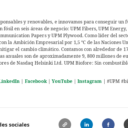
ponsables y renovables, e innovamos para conseguir un f
en fósil en seis áreas de negocio: UPM Fibers, UPM Energy
ommunication Papers y UPM Plywood. Como líder del secto
n la Ambición Empresarial por 1,5 °C de las Naciones Uni
 mitigar el cambio climático. Contamos con alrededor de 
as anuales son de aproximadamente 9, 800 millones de eu
lores de Nasdaq Helsinki Ltd. UPM Biofore: Sin combustibl
LinkedIn
|
Facebook
|
YouTube
|
Instagram
| #UPM #bi
es sociales