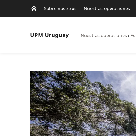
Sobre nosotros
Nuestras operaciones
UPM
Uruguay
Nuestras operaciones
›
Fo