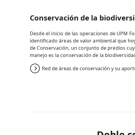
Conservación de la biodivers
Desde el inicio de las operaciones de UPM Fo
identificado áreas de valor ambiental que ho
de Conservación, un conjunto de predios cuyo
manejo es la conservación de la biodiversida
Red de áreas de conservación y su aporte
Doble c