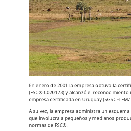
En enero de 2001 la empresa obtuvo la certif
(FSC®-C020173) y alcanzó el reconocimiento i
empresa certificada en Uruguay (SGSCH-FM/
A su vez, la empresa administra un esquema 
que involucra a pequeños y medianos product
normas de FSC®.