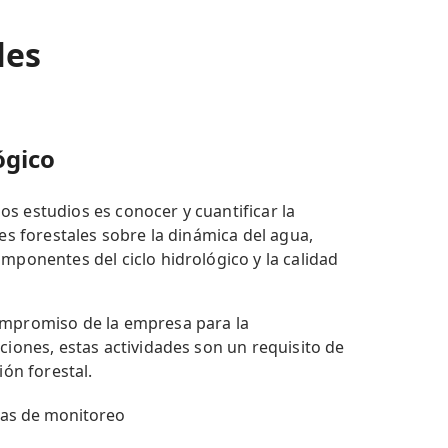
les
ógico
s estudios es conocer y cuantificar la
nes forestales sobre la dinámica del agua,
mponentes del ciclo hidrológico y la calidad
ompromiso de la empresa para la
ciones, estas actividades son un requisito de
ión forestal.
mas de monitoreo