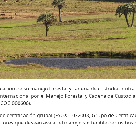
icación de su manejo forestal y cadena de custodia contra
nternacional por el Manejo Forestal y Cadena de Custodia
 COC-000606).
de certificación grupal (FSC®-C022008) Grupo de Certifica
ores que desean avalar el manejo sostenible de sus bosqu