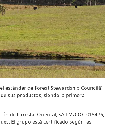
 el estándar de Forest Stewardship Council®
 de sus productos, siendo la primera
ción de Forestal Oriental, SA-FM/COC-015476,
es. El grupo está certificado según las