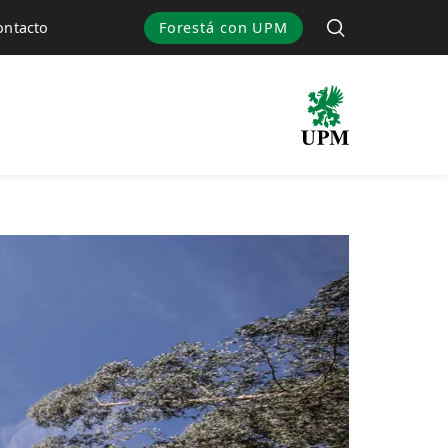
Forestá con UPM
ontacto