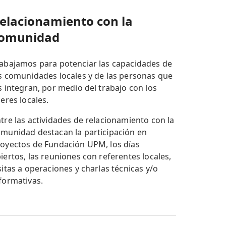
elacionamiento con la
omunidad
abajamos para potenciar las capacidades de
s comunidades locales y de las personas que
s integran, por medio del trabajo con los
deres locales.
tre las actividades de relacionamiento con la
munidad destacan la participación en
oyectos de Fundación UPM, los días
iertos, las reuniones con referentes locales,
sitas a operaciones y charlas técnicas y/o
formativas.