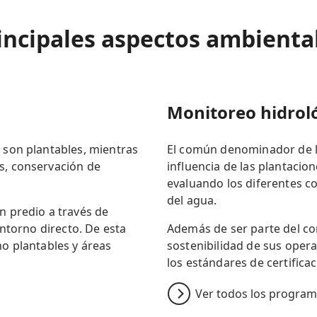
incipales aspectos ambienta
Monitoreo hidrol
s son plantables, mientras
El común denominador de lo
s, conservación de
influencia de las plantacio
evaluando los diferentes co
del agua.
n predio a través de
 entorno directo. De esta
Además de ser parte del c
no plantables y áreas
sostenibilidad de sus opera
los estándares de certificac
Ver todos los progra