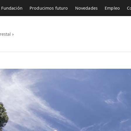
Fundación
Producimos futuro
Novedades
Empleo
C
restal
›