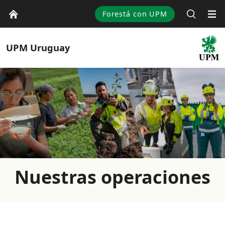
Forestá con UPM
UPM
Uruguay
Nuestras operaciones