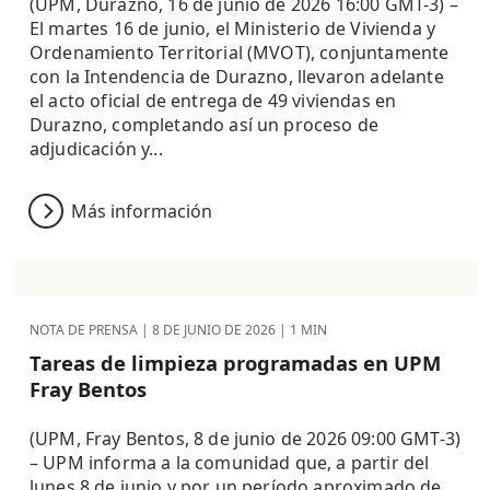
(UPM, Durazno, 16 de junio de 2026 16:00 GMT-3) –
El martes 16 de junio, el Ministerio de Vivienda y
Ordenamiento Territorial (MVOT), conjuntamente
con la Intendencia de Durazno, llevaron adelante
el acto oficial de entrega de 49 viviendas en
Durazno, completando así un proceso de
adjudicación y...
Más información
NOTA DE PRENSA |
8 DE JUNIO DE 2026
| 1 MIN
Tareas de limpieza programadas en UPM
Fray Bentos
(UPM, Fray Bentos, 8 de junio de 2026 09:00 GMT-3)
– UPM informa a la comunidad que, a partir del
lunes 8 de junio y por un período aproximado de