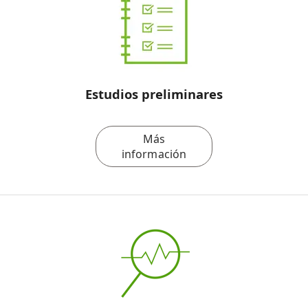
Estudios preliminares
Más
información