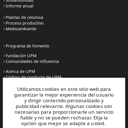
Sostenibilidad
Informe anual
Plantas de celulosa
Proceso productivo
Medioambiente
Programa de Fomento
Fundación UPM
Comunidades de influencia
Acerca de UPM
Código de conducta de UPM
Utilizamos cookies en este sitio web para
Prensa
garantizar la mejor experiencia del usuario
Todas las noticias
y dirigir contenido personalizado y
publicidad relevante. Algunas cookies son
Contacto
necesarias para proporcionarle un servicio
fiable y no se pueden rechazar. Elija la
opción que mejor se adapte a usted.
Este sitio está protegido por reCAPTCHA y se aplican la