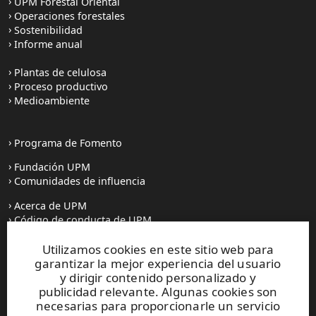
UPM Forestal Oriental
Operaciones forestales
Sostenibilidad
Informe anual
Plantas de celulosa
Proceso productivo
Medioambiente
Programa de Fomento
Fundación UPM
Comunidades de influencia
Acerca de UPM
Código de conducta de UPM
Utilizamos cookies en este sitio web para
Prensa
garantizar la mejor experiencia del usuario
Todas las noticias
y dirigir contenido personalizado y
publicidad relevante. Algunas cookies son
Contacto
necesarias para proporcionarle un servicio