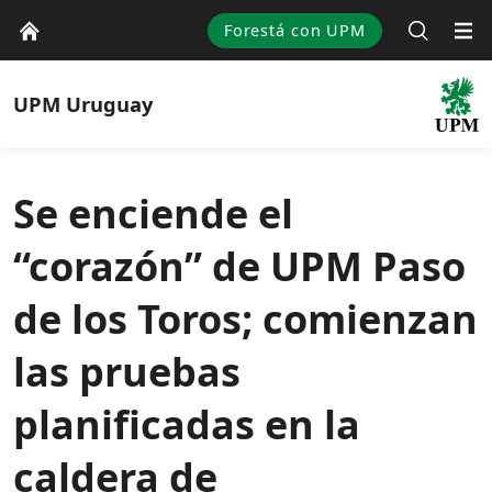
Forestá con UPM
UPM
Uruguay
Se enciende el
“corazón” de UPM Paso
de los Toros; comienzan
las pruebas
planificadas en la
caldera de