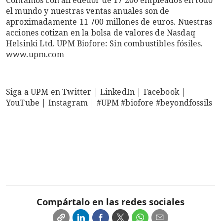
Contamos con alrededor de 17 200 empleados en todo
el mundo y nuestras ventas anuales son de
aproximadamente 11 700 millones de euros. Nuestras
acciones cotizan en la bolsa de valores de Nasdaq
Helsinki Ltd. UPM Biofore: Sin combustibles fósiles.
www.upm.com
Siga a UPM en Twitter | LinkedIn | Facebook |
YouTube | Instagram | #UPM #biofore #beyondfossils
Compártalo en las redes sociales