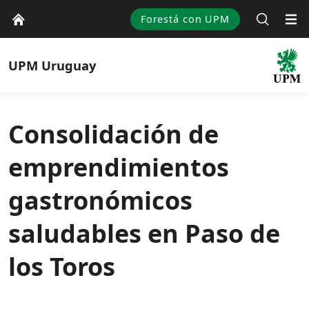
Forestá con UPM
UPM
Uruguay
Consolidación de
emprendimientos
gastronómicos
saludables en Paso de
los Toros