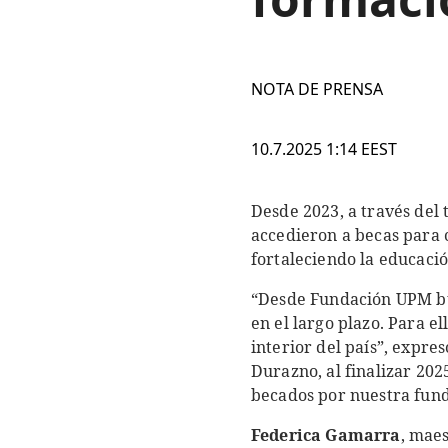
NOTA DE PRENSA
10.7.2025 1:14 EEST
Desde 2023, a través de
accedieron a becas para 
fortaleciendo la educación
“Desde Fundación UPM bu
en el largo plazo. Para e
interior del país”, expre
Durazno, al finalizar 202
becados por nuestra fund
Federica Gamarra
, mae