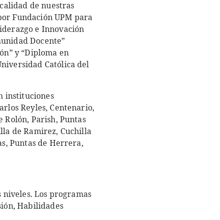
calidad de nuestras
a por Fundación UPM para
Liderazgo e Innovación
omunidad Docente”
ón” y “Diploma en
niversidad Católica del
 instituciones
arlos Reyles, Centenario,
e Rolón, Parish, Puntas
lla de Ramirez, Cuchilla
as, Puntas de Herrera,
s niveles. Los programas
sión, Habilidades