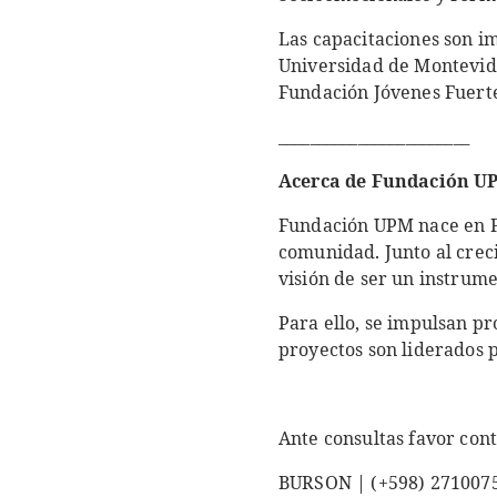
Las capacitaciones son i
Universidad de Montevide
Fundación Jóvenes Fuerte
________________________
Acerca de Fundación U
Fundación UPM nace en Fr
comunidad. Junto al crec
visión de ser un instrume
Para ello, se impulsan pr
proyectos son liderados p
Ante consultas favor cont
BURSON | (+598) 271007