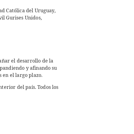
ad Católica del Uruguay,
il Gurises Unidos,
ñar el desarrollo de la
xpandiendo y afinando su
 en el largo plazo.
terior del país. Todos los