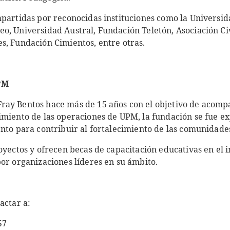
mpartidas por reconocidas instituciones como la Universid
o, Universidad Austral, Fundación Teletón, Asociación Civ
s, Fundación Cimientos, entre otras.
PM
ay Bentos hace más de 15 años con el objetivo de acompa
imiento de las operaciones de UPM, la fundación se fue e
nto para contribuir al fortalecimiento de las comunidades
oyectos y ofrecen becas de capacitación educativas en el in
or organizaciones líderes en su ámbito.
actar a:
57