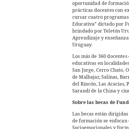
oportunidad de formació
prácticas docentes con e
cursar cuatro programas 
Educativa” dictado por F
brindado por Teletón Ur
Aprendizaje y enseñanza 
Uruguay.
Los más de 360 docentes 
educativas en localidades
San Jorge, Cerro Chato, O
de Malbajar, Salinas, Bar
del Rincón, Las Acacias, 
Sarandí de la China y ci
Sobre las becas de Fun
Las becas están dirigidas
de formación se enfocan e
Socioemocionales y Form