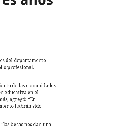
res del departamento
lo profesional,
iento de las comunidades
ón educativa en el
más, agregó: “En
tamento habrán sido
 “las becas nos dan una