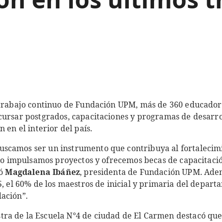
l trabajo continuo de Fundación UPM, más de 360 educado
cursar postgrados, capacitaciones y programas de desarrol
 en el interior del país.
scamos ser un instrumento que contribuya al fortalecim
llo impulsamos proyectos y ofrecemos becas de capacitaci
só
Magdalena Ibáñez
, presidenta de Fundación UPM. Ade
5, el 60% de los maestros de inicial y primaria del depar
ación”.
stra de la Escuela N°4 de ciudad de El Carmen destacó que