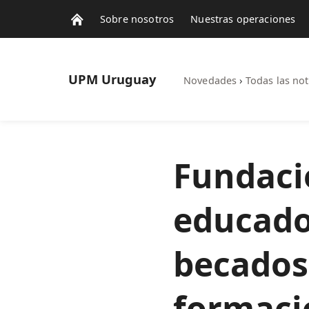
Sobre nosotros
Nuestras operaciones
UPM
Uruguay
Novedades
›
Todas las not
Fundaci
educado
becados
formació