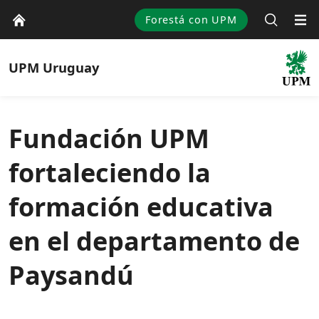
Forestá con UPM
UPM
Uruguay
Fundación UPM
fortaleciendo la
formación educativa
en el departamento de
Paysandú