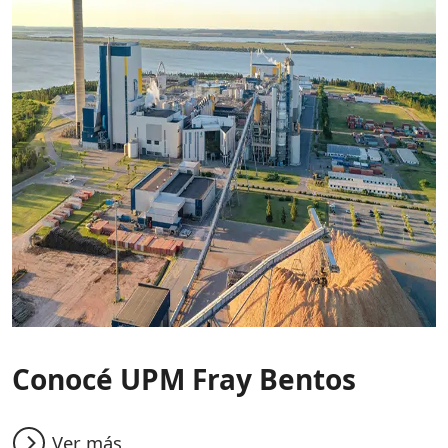
Conocé UPM Fray Bentos
Ver más