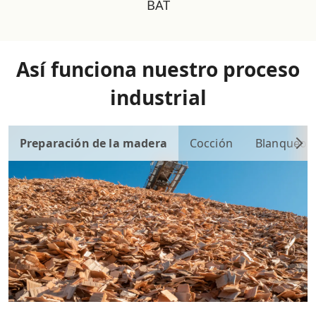
BAT
Así funciona nuestro proceso
industrial
Preparación de la madera
Cocción
Blanqueo