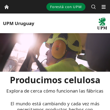
Forestá con UPM
UPM
Uruguay
Producimos celulosa
Explora de cerca cómo funcionan las fábricas
El mundo está cambiando y cada vez más
necesitamos productos hechos con