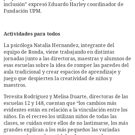
inclusión” expresó Eduardo Harley coordinador de
Fundación UPM.
Actividades para todos
La psicóloga Natalia Hernandez, integrante del
equipo de Ronda, viene trabajando en distintas
jornadas junto a las directoras, maestras y alumnos de
esas escuelas sobre la idea de romper las paredes del
aula tradicional y crear espacios de aprendizaje y
juego que despierten la creatividad de niños y
maestros.
Teresita Rodríguez y Melisa Duarte, directoras de las
escuelas 12 y 148, cuentan que “los cambios más
evidentes están en relación a la vinculación entre los
niños. En el recreo los utilizan niños de todas las
clases, se cuidan entre ellos de no lastimarse, los más
grandes explican a los más pequeños las variadas