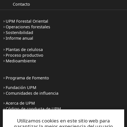
Contacto
UPM Forestal Oriental
Operaciones forestales
Sostenibilidad
Informe anual
Plantas de celulosa
Proceso productivo
Medioambiente
Programa de Fomento
Fundación UPM
Comunidades de influencia
Acerca de UPM
Código de conducta de UPM
Utilizamos cookies en este sitio web para
Prensa
garantizar la mejor experiencia del usuario