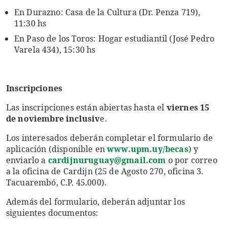
En Durazno: Casa de la Cultura (Dr. Penza 719),
11:30 hs
En Paso de los Toros: Hogar estudiantil (José Pedro
Varela 434), 15:30 hs
Inscripciones
Las inscripciones están abiertas hasta el
viernes 15
de noviembre inclusiv
e.
Los interesados deberán completar el formulario de
aplicación (disponible en
www.upm.uy/becas
) y
enviarlo a
cardijnuruguay@gmail.com
o por correo
a la oficina de Cardijn (25 de Agosto 270, oficina 3.
Tacuarembó, C.P. 45.000).
Además del formulario, deberán adjuntar los
siguientes documentos: