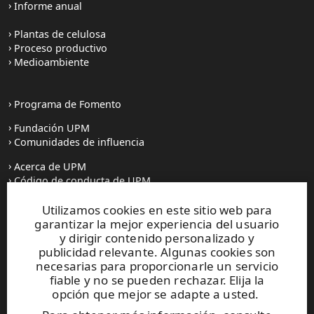
Informe anual
Plantas de celulosa
Proceso productivo
Medioambiente
Programa de Fomento
Fundación UPM
Comunidades de influencia
Acerca de UPM
Código de conducta de UPM
Utilizamos cookies en este sitio web para
Prensa
garantizar la mejor experiencia del usuario
Todas las noticias
y dirigir contenido personalizado y
publicidad relevante. Algunas cookies son
Contacto
necesarias para proporcionarle un servicio
fiable y no se pueden rechazar. Elija la
opción que mejor se adapte a usted.
Este sitio está protegido por reCAPTCHA y se aplican la