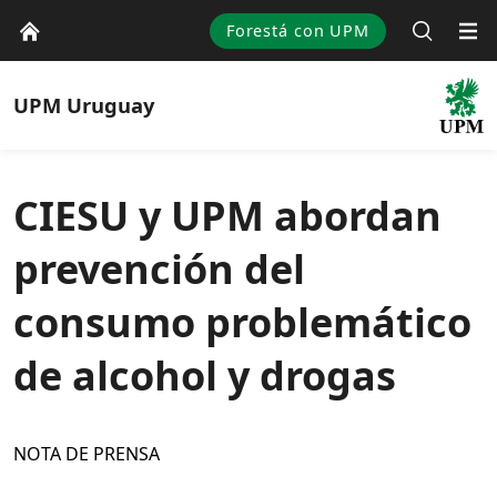
Forestá con UPM
UPM
Uruguay
CIESU y UPM abordan
prevención del
consumo problemático
de alcohol y drogas
NOTA DE PRENSA