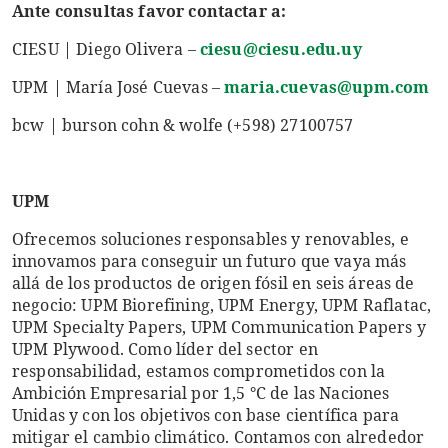
Ante consultas favor contactar a:
CIESU | Diego Olivera –
ciesu@ciesu.edu.uy
UPM | María José Cuevas –
maria.cuevas@upm.com
bcw | burson cohn & wolfe (+598) 27100757
UPM
Ofrecemos soluciones responsables y renovables, e
innovamos para conseguir un futuro que vaya más
allá de los productos de origen fósil en seis áreas de
negocio: UPM Biorefining, UPM Energy, UPM Raflatac,
UPM Specialty Papers, UPM Communication Papers y
UPM Plywood. Como líder del sector en
responsabilidad, estamos comprometidos con la
Ambición Empresarial por 1,5 °C de las Naciones
Unidas y con los objetivos con base científica para
mitigar el cambio climático. Contamos con alrededor