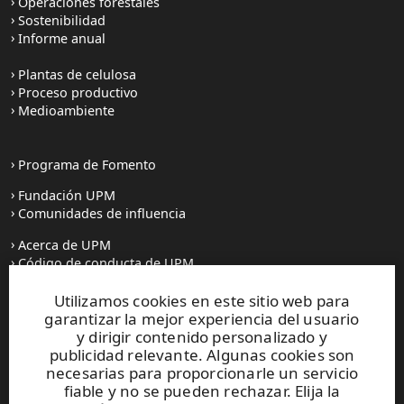
Operaciones forestales
Sostenibilidad
Informe anual
Plantas de celulosa
Proceso productivo
Medioambiente
Programa de Fomento
Fundación UPM
Comunidades de influencia
Acerca de UPM
Código de conducta de UPM
Utilizamos cookies en este sitio web para
Prensa
garantizar la mejor experiencia del usuario
Todas las noticias
y dirigir contenido personalizado y
publicidad relevante. Algunas cookies son
Contacto
necesarias para proporcionarle un servicio
fiable y no se pueden rechazar. Elija la