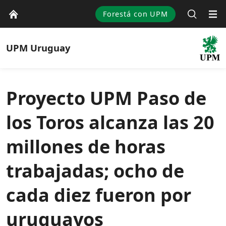
Forestá con UPM
UPM
Uruguay
Proyecto UPM Paso de
los Toros alcanza las 20
millones de horas
trabajadas; ocho de
cada diez fueron por
uruguayos