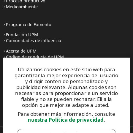
Proceso productivo
Medioambiente
Programa de Fomento
Fundación UPM
Comunidades de influencia
Acerca de UPM
Código de conducta de UPM
Utilizamos cookies en este sitio web para
Prensa
garantizar la mejor experiencia del usuario
Todas las noticias
y dirigir contenido personalizado y
publicidad relevante. Algunas cookies son
Contacto
necesarias para proporcionarle un servicio
fiable y no se pueden rechazar. Elija la
opción que mejor se adapte a usted.
Este sitio está protegido por reCAPTCHA y se aplican la
Para obtener más información, consulte
Política de privacidad
y los
Términos de servicio de Google
.
nuestra Política de privacidad
.