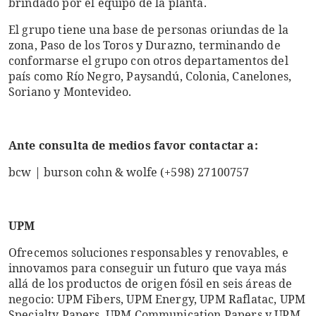
brindado por el equipo de la planta.
El grupo tiene una base de personas oriundas de la
zona, Paso de los Toros y Durazno, terminando de
conformarse el grupo con otros departamentos del
país como Río Negro, Paysandú, Colonia, Canelones,
Soriano y Montevideo.
Ante consulta de medios favor contactar a:
bcw | burson cohn & wolfe (+598) 27100757
UPM
Ofrecemos soluciones responsables y renovables, e
innovamos para conseguir un futuro que vaya más
allá de los productos de origen fósil en seis áreas de
negocio: UPM Fibers, UPM Energy, UPM Raflatac, UPM
Specialty Papers, UPM Communication Papers y UPM