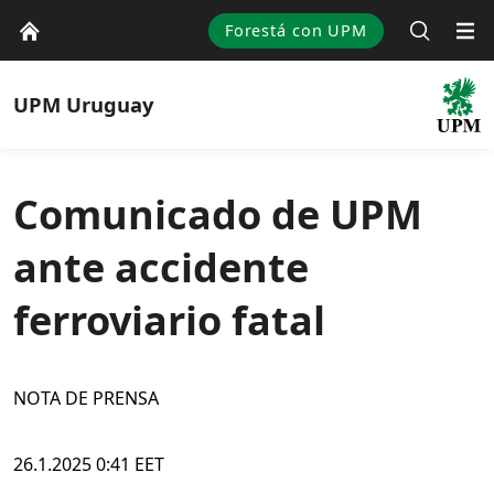
Forestá con UPM
UPM
Uruguay
Comunicado de UPM
ante accidente
ferroviario fatal
NOTA DE PRENSA
26.1.2025 0:41 EET