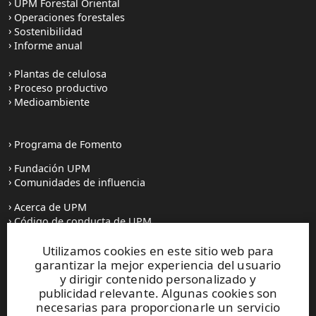
UPM Forestal Oriental
Operaciones forestales
Sostenibilidad
Informe anual
Plantas de celulosa
Proceso productivo
Medioambiente
Programa de Fomento
Fundación UPM
Comunidades de influencia
Acerca de UPM
Código de conducta de UPM
Utilizamos cookies en este sitio web para
Prensa
garantizar la mejor experiencia del usuario
Todas las noticias
y dirigir contenido personalizado y
publicidad relevante. Algunas cookies son
Contacto
necesarias para proporcionarle un servicio