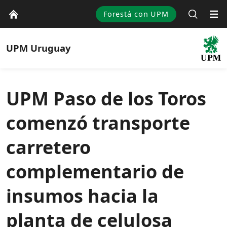
Forestá con UPM
UPM
Uruguay
UPM Paso de los Toros
comenzó transporte
carretero
complementario de
insumos hacia la
planta de celulosa