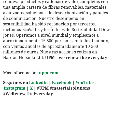
renueva productos y cadenas de valor completas con
una amplia cartera de fibras renovables, materiales
avanzados, soluciones de descarbonización y papeles
de comunicación. Nuestro desempeño en
sostenibilidad ha sido reconocido por terceros,
incluidos EcoVadis y los Índices de Sostenibilidad Dow
Jones. Operamos a nivel mundial y empleamos a
aproximadamente 15 800 personas en todo el mundo,
con ventas anuales de aproximadamente 10 300
millones de euros. Nuestras acciones cotizan en
Nasdaq Helsinki Ltd.
UPM – we renew the everyday
Más información
:
upm.com
Seguinos en
LinkedIn
|
Facebook
|
YouTube
|
Instagram
|
X
|
#UPM #materialsolutions
#WeRenewTheEveryday