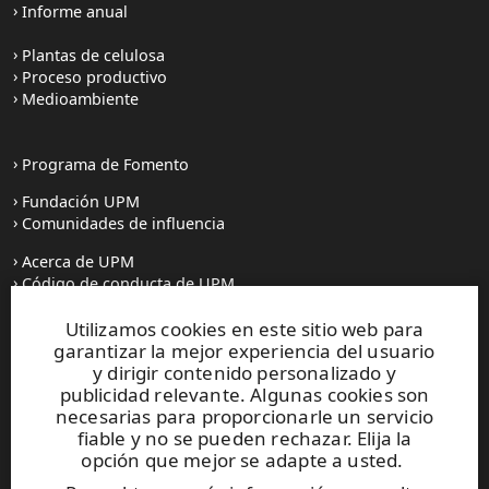
Informe anual
Plantas de celulosa
Proceso productivo
Medioambiente
Programa de Fomento
Fundación UPM
Comunidades de influencia
Acerca de UPM
Código de conducta de UPM
Utilizamos cookies en este sitio web para
Prensa
garantizar la mejor experiencia del usuario
Todas las noticias
y dirigir contenido personalizado y
publicidad relevante. Algunas cookies son
Contacto
necesarias para proporcionarle un servicio
fiable y no se pueden rechazar. Elija la
opción que mejor se adapte a usted.
Este sitio está protegido por reCAPTCHA y se aplican la