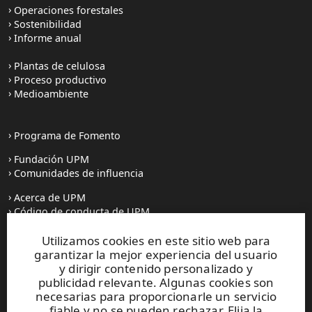
Operaciones forestales
Sostenibilidad
Informe anual
Plantas de celulosa
Proceso productivo
Medioambiente
Programa de Fomento
Fundación UPM
Comunidades de influencia
Acerca de UPM
Código de conducta de UPM
Utilizamos cookies en este sitio web para
Prensa
garantizar la mejor experiencia del usuario
Todas las noticias
y dirigir contenido personalizado y
publicidad relevante. Algunas cookies son
Contacto
necesarias para proporcionarle un servicio
fiable y no se pueden rechazar. Elija la