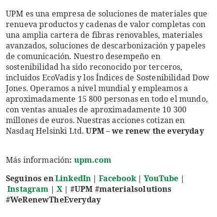
UPM es una empresa de soluciones de materiales que
renueva productos y cadenas de valor completas con
una amplia cartera de fibras renovables, materiales
avanzados, soluciones de descarbonización y papeles
de comunicación. Nuestro desempeño en
sostenibilidad ha sido reconocido por terceros,
incluidos EcoVadis y los Índices de Sostenibilidad Dow
Jones. Operamos a nivel mundial y empleamos a
aproximadamente 15 800 personas en todo el mundo,
con ventas anuales de aproximadamente 10 300
millones de euros. Nuestras acciones cotizan en
Nasdaq Helsinki Ltd.
UPM – we renew the everyday
Más información
:
upm.com
Seguinos en
LinkedIn
|
Facebook
|
YouTube
|
Instagram
|
X
|
#UPM #materialsolutions
#WeRenewTheEveryday