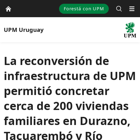
Forestá con UPM
UPM
Uruguay
La reconversión de
infraestructura de UPM
permitió concretar
cerca de 200 viviendas
familiares en Durazno,
Tacuarembó y Río