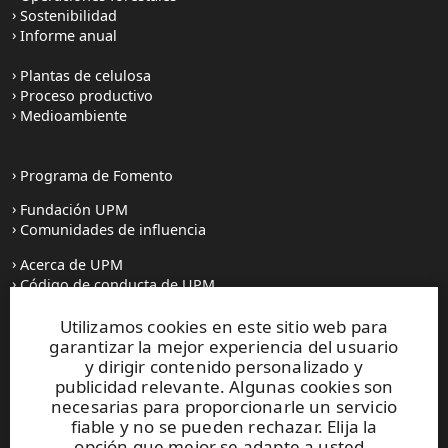
Sostenibilidad
Informe anual
Plantas de celulosa
Proceso productivo
Medioambiente
Programa de Fomento
Fundación UPM
Comunidades de influencia
Acerca de UPM
Código de conducta de UPM
Utilizamos cookies en este sitio web para
Prensa
garantizar la mejor experiencia del usuario
Todas las noticias
y dirigir contenido personalizado y
publicidad relevante. Algunas cookies son
Contacto
necesarias para proporcionarle un servicio
fiable y no se pueden rechazar. Elija la
opción que mejor se adapte a usted.