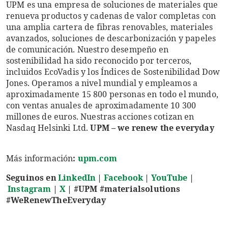
UPM es una empresa de soluciones de materiales que
renueva productos y cadenas de valor completas con
una amplia cartera de fibras renovables, materiales
avanzados, soluciones de descarbonización y papeles
de comunicación. Nuestro desempeño en
sostenibilidad ha sido reconocido por terceros,
incluidos EcoVadis y los Índices de Sostenibilidad Dow
Jones. Operamos a nivel mundial y empleamos a
aproximadamente 15 800 personas en todo el mundo,
con ventas anuales de aproximadamente 10 300
millones de euros. Nuestras acciones cotizan en
Nasdaq Helsinki Ltd.
UPM – we renew the everyday
Más información
:
upm.com
Seguinos en
LinkedIn
|
Facebook
|
YouTube
|
Instagram
|
X
|
#UPM #materialsolutions
#WeRenewTheEveryday