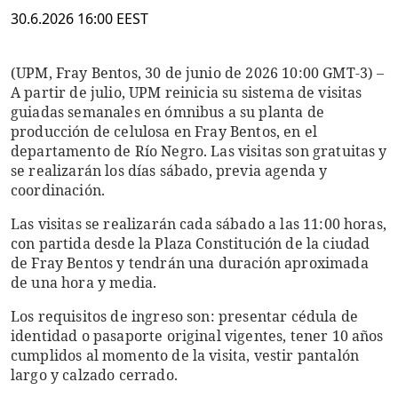
30.6.2026 16:00 EEST
(UPM, Fray Bentos, 30 de junio de 2026 10:00 GMT-3) –
A partir de julio, UPM reinicia su sistema de visitas
guiadas semanales en ómnibus a su planta de
producción de celulosa en Fray Bentos, en el
departamento de Río Negro. Las visitas son gratuitas y
se realizarán los días sábado, previa agenda y
coordinación.
Las visitas se realizarán cada sábado a las 11:00 horas,
con partida desde la Plaza Constitución de la ciudad
de Fray Bentos y tendrán una duración aproximada
de una hora y media.
Los requisitos de ingreso son: presentar cédula de
identidad o pasaporte original vigentes, tener 10 años
cumplidos al momento de la visita, vestir pantalón
largo y calzado cerrado.