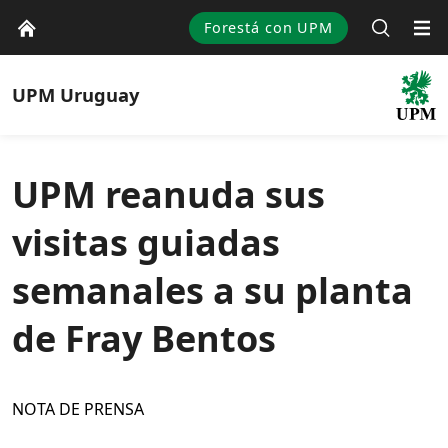
Forestá con UPM
UPM
Uruguay
UPM reanuda sus
visitas guiadas
semanales a su planta
de Fray Bentos
NOTA DE PRENSA