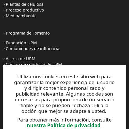
Plantas de celulosa
Proceso productivo
Medioambiente
Programa de Fomento
Fundación UPM
Comunidades de influencia
Acerca de UPM
Código de conducta de UPM
Utilizamos cookies en este sitio web para
Prensa
garantizar la mejor experiencia del usuario
Todas las noticias
y dirigir contenido personalizado y
publicidad relevante. Algunas cookies son
Contacto
necesarias para proporcionarle un servicio
fiable y no se pueden rechazar. Elija la
opción que mejor se adapte a usted.
Este sitio está protegido por reCAPTCHA y se aplican la
Para obtener más información, consulte
Política de privacidad
y los
Términos de servicio de Google
.
nuestra Política de privacidad
.