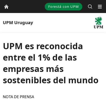
Forestá con UPM
UPM
Uruguay
UPM es reconocida
entre el 1% de las
empresas más
sostenibles del mundo
NOTA DE PRENSA