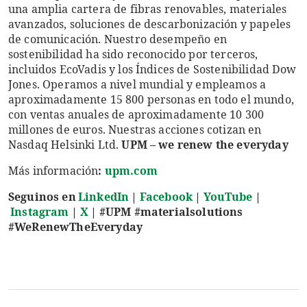
una amplia cartera de fibras renovables, materiales
avanzados, soluciones de descarbonización y papeles
de comunicación. Nuestro desempeño en
sostenibilidad ha sido reconocido por terceros,
incluidos EcoVadis y los Índices de Sostenibilidad Dow
Jones. Operamos a nivel mundial y empleamos a
aproximadamente 15 800 personas en todo el mundo,
con ventas anuales de aproximadamente 10 300
millones de euros. Nuestras acciones cotizan en
Nasdaq Helsinki Ltd.
UPM – we renew the everyday
Más información
:
upm.com
Seguinos en
LinkedIn
|
Facebook
|
YouTube
|
Instagram
|
X
|
#UPM #materialsolutions
#WeRenewTheEveryday