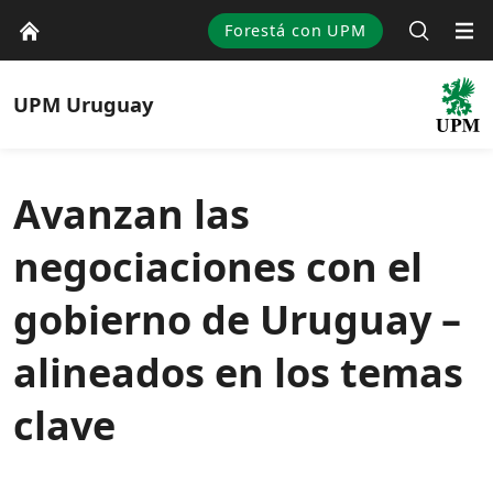
Forestá con UPM
UPM
Uruguay
Avanzan las
negociaciones con el
gobierno de Uruguay –
alineados en los temas
clave