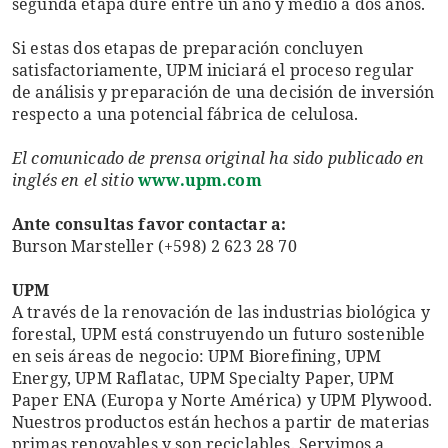
segunda etapa dure entre un año y medio a dos años.
Si estas dos etapas de preparación concluyen
satisfactoriamente, UPM iniciará el proceso regular
de análisis y preparación de una decisión de inversión
respecto a una potencial fábrica de celulosa.
El comunicado de prensa original ha sido publicado en
inglés en el sitio
www.upm.com
Ante consultas favor contactar a:
Burson Marsteller (+598) 2 623 28 70
UPM
A través de la renovación de las industrias biológica y
forestal, UPM está construyendo un futuro sostenible
en seis áreas de negocio: UPM Biorefining, UPM
Energy, UPM Raflatac, UPM Specialty Paper, UPM
Paper ENA (Europa y Norte América) y UPM Plywood.
Nuestros productos están hechos a partir de materias
primas renovables y son reciclables. Servimos a