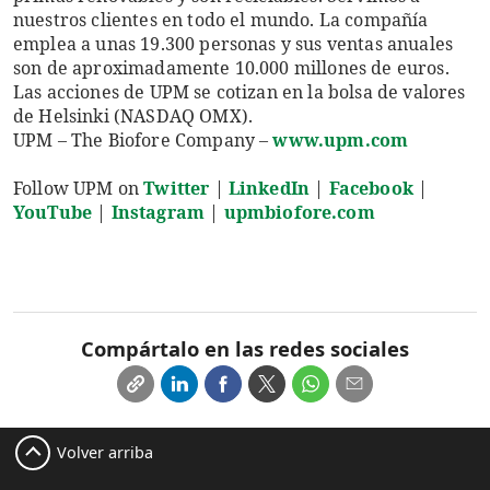
nuestros clientes en todo el mundo. La compañía
emplea a unas 19.300 personas y sus ventas anuales
son de aproximadamente 10.000 millones de euros.
Las acciones de UPM se cotizan en la bolsa de valores
de Helsinki (NASDAQ OMX).
UPM – The Biofore Company –
www.upm.com
Follow UPM on
Twitter
|
LinkedIn
|
Facebook
|
YouTube
|
Instagram
|
upmbiofore.com
Compártalo en las redes sociales
Volver arriba