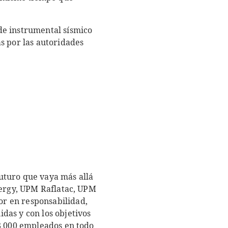
de instrumental sísmico
s por las autoridades
uturo que vaya más allá
nergy, UPM Raflatac, UPM
r en responsabilidad,
das y con los objetivos
18 000 empleados en todo