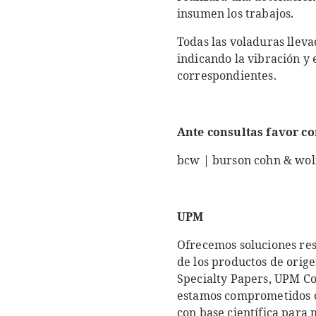
insumen los trabajos.
Todas las voladuras llev
indicando la vibración y
correspondientes.
Ante consultas favor co
bcw | burson cohn & wol
UPM
Ofrecemos soluciones res
de los productos de orig
Specialty Papers, UPM C
estamos comprometidos co
con base científica para