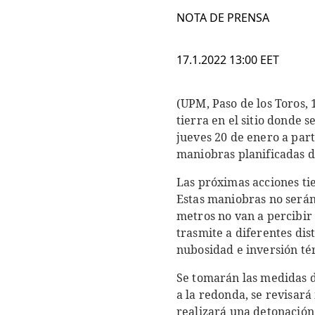
NOTA DE PRENSA
17.1.2022 13:00 EET
(UPM, Paso de los Toros, 
tierra en el sitio donde 
jueves 20 de enero a part
maniobras planificadas d
Las próximas acciones ti
Estas maniobras no serán 
metros no van a percibir
trasmite a diferentes dis
nubosidad e inversión tér
Se tomarán las medidas d
a la redonda, se revisar
realizará una detonación