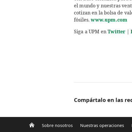
el mundo y nuestras vent
cotizan en la bolsa de va
fósiles.
www.upm.com
Siga a UPM en
Twitter
|
Compártalo en las red
Sobre nosotros
Nuestras operaciones