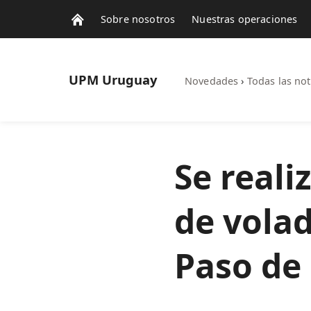
Sobre nosotros
Nuestras operaciones
UPM
Uruguay
Novedades
›
Todas las not
Se reali
de volad
Paso de 