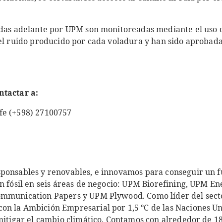
adas adelante por UPM son monitoreadas mediante el uso 
 el ruido producido por cada voladura y han sido aprobada
ntactar a:
fe (+598) 27100757
ponsables y renovables, e innovamos para conseguir un f
en fósil en seis áreas de negocio: UPM Biorefining, UPM E
ommunication Papers y UPM Plywood. Como líder del secto
n la Ambición Empresarial por 1,5 °C de las Naciones Uni
 mitigar el cambio climático. Contamos con alrededor de 