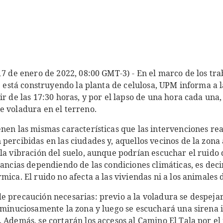
17 de enero de 2022, 08:00 GMT-3) - En el marco de los t
se está construyendo la planta de celulosa, UPM informa a
ir de las 17:30 horas, y por el lapso de una hora cada una
e voladura en el terreno.
enen las mismas características que las intervenciones re
percibidas en las ciudades y, aquellos vecinos de la zona
 la vibración del suelo, aunque podrían escuchar el ruido
tancias dependiendo de las condiciones climáticas, es decir,
mica. El ruido no afecta a las viviendas ni a los animales 
e precaución necesarias: previo a la voladura se despeja
á minuciosamente la zona y luego se escuchará una sirena 
. Además, se cortarán los accesos al Camino El Tala por 