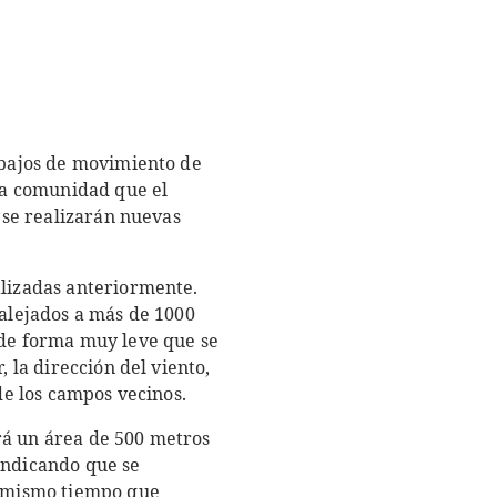
rabajos de movimiento de
 la comunidad que el
, se realizarán nuevas
alizadas anteriormente.
 alejados a más de 1000
 de forma muy leve que se
 la dirección del viento,
de los campos vecinos.
rá un área de 500 metros
indicando que se
el mismo tiempo que