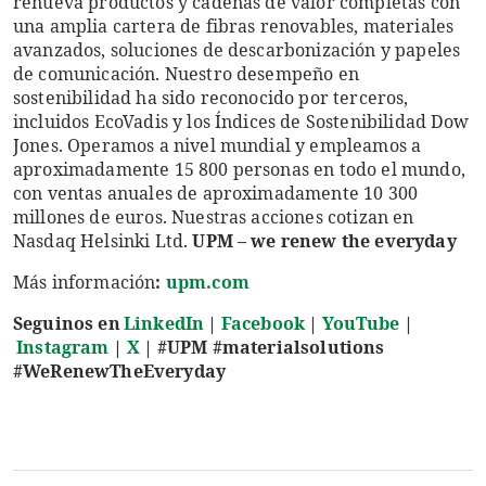
renueva productos y cadenas de valor completas con
una amplia cartera de fibras renovables, materiales
avanzados, soluciones de descarbonización y papeles
de comunicación. Nuestro desempeño en
sostenibilidad ha sido reconocido por terceros,
incluidos EcoVadis y los Índices de Sostenibilidad Dow
Jones. Operamos a nivel mundial y empleamos a
aproximadamente 15 800 personas en todo el mundo,
con ventas anuales de aproximadamente 10 300
millones de euros. Nuestras acciones cotizan en
Nasdaq Helsinki Ltd.
UPM – we renew the everyday
Más información
:
upm.com
Seguinos en
LinkedIn
|
Facebook
|
YouTube
|
Instagram
|
X
|
#UPM #materialsolutions
#WeRenewTheEveryday