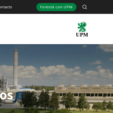
Forestá con UPM
ontacto
tos