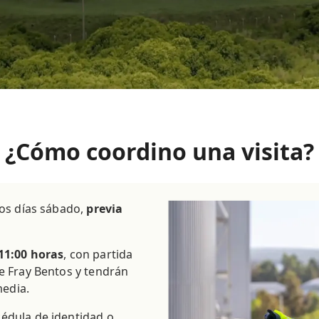
¿Cómo coordino una visita?
los días sábado,
previa
 11:00 horas
, con partida
de Fray Bentos y tendrán
edia.
édula de identidad o