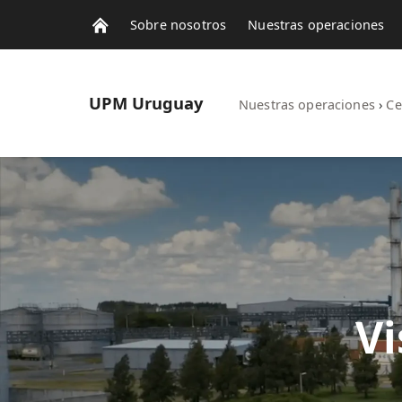
Sobre nosotros
Nuestras operaciones
UPM
Uruguay
Nuestras operaciones
›
Ce
Vi