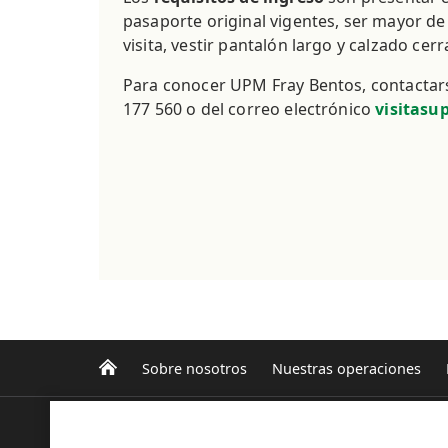
pasaporte original vigentes, ser mayor d
visita, vestir pantalón largo y calzado cer
Para conocer UPM Fray Bentos,
contactars
177 560 o del correo electrónico
visitasu
Sobre nosotros
Nuestras operaciones
UPM Forestal Oriental
Progra