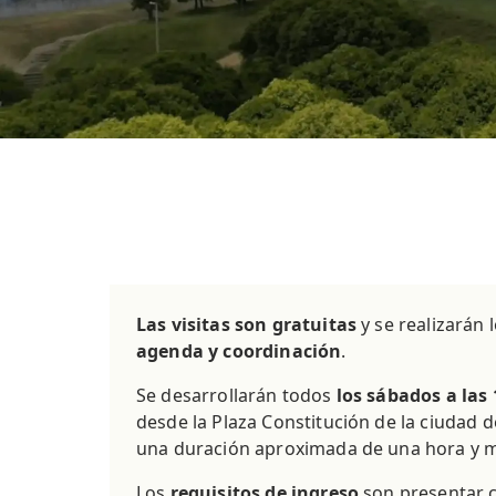
Las visitas son gratuitas
y se realizarán 
agenda y coordinación
.
Se desarrollarán todos
los sábados a las
desde la Plaza Constitución de la ciudad 
una duración aproximada de una hora y m
Los
requisitos de ingreso
son presentar c