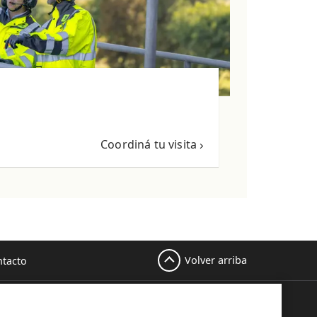
Coordiná tu visita
Volver arriba
tacto
Este sitio está protegido por